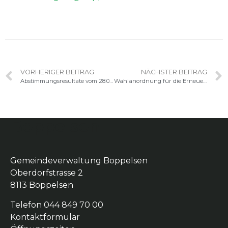
VORHERIGER BEITRAG
NÄCHSTER BEITRAG
Abstimmungsresultate vom 28.09.2025
Wahlanordnung für die Erneuerungswahlen der Gemeindebehörden für die Amtsdauer 2026 — 2030
Boppelsen
Gemeindeverwaltung Boppelsen
Oberdorfstrasse 2
8113 Boppelsen
Telefon 044 849 70 00
Kontaktformular