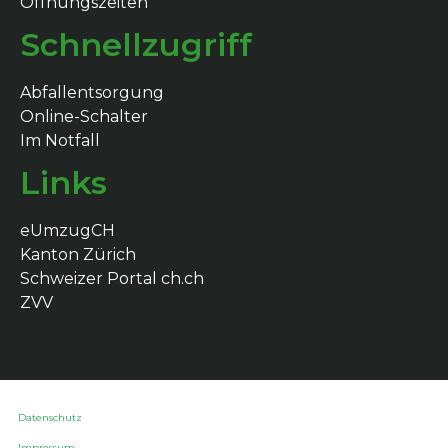
Öffnungszeiten
Schnellzugriff
Abfallentsorgung
Online-Schalter
Im Notfall
Links
eUmzugCH
Kanton Zürich
Schweizer Portal ch.ch
ZVV
Datenschutz
Impressum