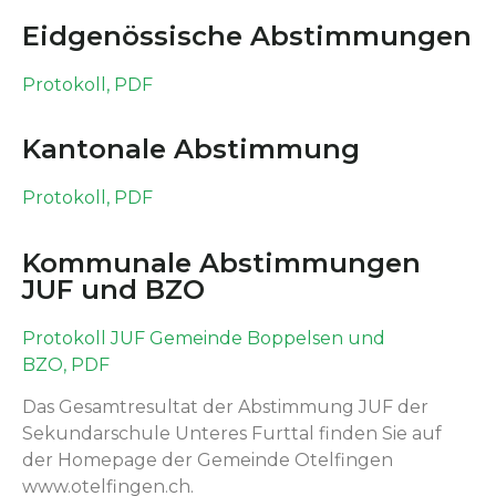
Eidgenössische Abstimmungen
Pro­tokoll, PDF
Kantonale Abstimmung
Pro­tokoll, PDF
Kommunale Abstimmungen
JUF und BZO
Pro­tokoll JUF Gemeinde Bop­pelsen und
BZO, PDF
Das Gesamtre­sul­tat der Abstim­mung JUF der
Sekun­darschule Unteres Furt­tal find­en Sie auf
der Home­page der Gemeinde Otelfin­gen
www.otelfingen.ch.