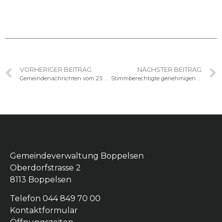
VORHERIGER BEITRAG
NÄCHSTER BEITRAG
Gemeindenachrichten vom 23. September 2025
Stimmberechtigte genehmigen Statuten des Zweckverbands Jugendarbeit Unteres Furttal
Boppelsen
Gemeindeverwaltung Boppelsen
Oberdorfstrasse 2
8113 Boppelsen
Telefon 044 849 70 00
Kontaktformular