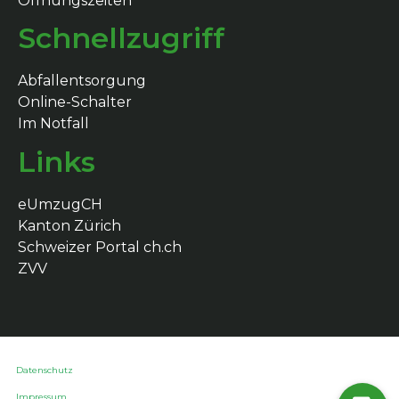
Öffnungszeiten
Schnellzugriff
Abfallentsorgung
Online-Schalter
Im Notfall
Links
eUmzugCH
Kanton Zürich
Schweizer Portal ch.ch
ZVV
Datenschutz
Impressum