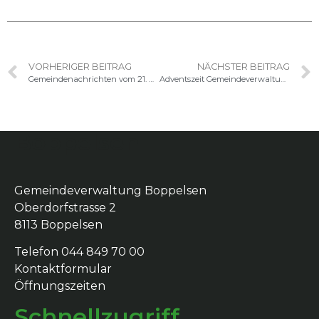
VORHERIGER BEITRAG
NÄCHSTER BEITRAG
Gemeindenachrichten vom 21. November 2023
Adventszeit Gemeindeverwaltung
Boppelsen
Gemeindeverwaltung Boppelsen
Oberdorfstrasse 2
8113 Boppelsen
Telefon 044 849 70 00
Kontaktformular
Öffnungszeiten
Schnellzugriff