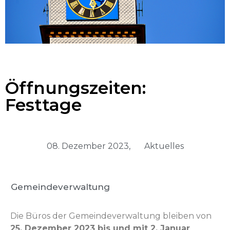
Öffnungszeiten:
Festtage
08. Dezember 2023,
Aktuelles
Gemeindeverwaltung
Die Büros der Gemein­de­v­er­wal­tung bleiben von
25. Dezem­ber 2023 bis und mit 2. Jan­u­ar