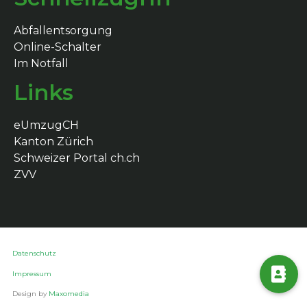
Abfallentsorgung
Online-Schalter
Im Notfall
Links
eUmzugCH
Kanton Zürich
Schweizer Portal ch.ch
ZVV
Datenschutz
Impressum
Design by
Maxomedia