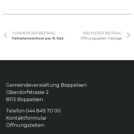
VORHERIGER BEITRAG
NÄCHSTER BEITRAG
Fahrplanwechsel per 9. Dezember 2023
Öffnungszeiten: Festtage
Boppelsen
Gemeindeverwaltung Boppelsen
Oberdorfstrasse 2
8113 Boppelsen
Telefon 044 849 70 00
Kontaktformular
Öffnungszeiten