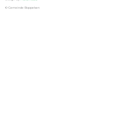
© Gemeinde Boppelsen