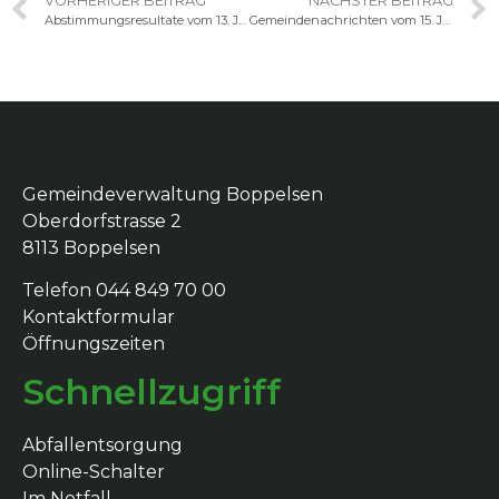
VORHERIGER BEITRAG
NÄCHSTER BEITRAG
Abstimmungsresultate vom 13. Juni 2021
Gemeindenachrichten vom 15. Juni 2021
Boppelsen
Gemeindeverwaltung Boppelsen
Oberdorfstrasse 2
8113 Boppelsen
Telefon 044 849 70 00
Kontaktformular
Öffnungszeiten
Schnellzugriff
Abfallentsorgung
Online-Schalter
Im Notfall