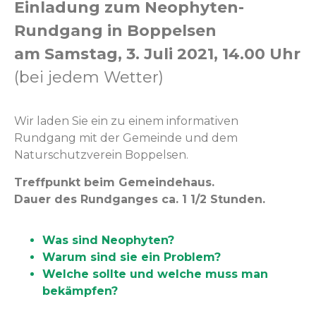
Ein­ladung zum Neo­phyten-
Rundgang in Bop­pelsen
am Sam­stag, 3. Juli 2021, 14.00 Uhr
(bei jedem Wetter)
Wir laden Sie ein zu einem infor­ma­tiv­en
Rundgang mit der Gemeinde und dem
Naturschutzvere­in Boppelsen.
Tre­ff­punkt beim Gemein­de­haus.
Dauer des Rundganges ca. 1 1/2 Stunden.
Was sind Neophyten?
Warum sind sie ein Problem?
Welche sollte und welche muss man
bekämpfen?