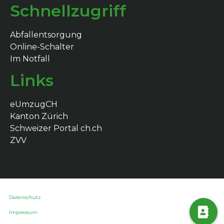
Schnellzugriff
Abfallentsorgung
Online-Schalter
Im Notfall
Links
eUmzugCH
Kanton Zürich
Schweizer Portal ch.ch
ZVV
Datenschutz
Impressum