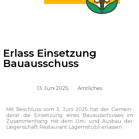
Erlass Einsetzung
Bauausschuss
13. Juni 2025,
Amtliches
Mit Beschluss vom 3. Juni 2025 hat der Gemein­
der­at die Ein­set­zung eines Bauauss­chuss­es im
Zusam­men­hang mit dem Um- und Aus­bau der
Liegen­schaft Restau­rant Lägern­stübli erlassen.