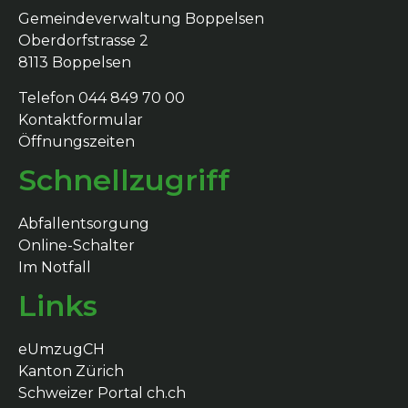
Gemeindeverwaltung Boppelsen
Oberdorfstrasse 2
8113 Boppelsen
Telefon 044 849 70 00
Kontaktformular
Öffnungszeiten
Schnellzugriff
Abfallentsorgung
Online-Schalter
Im Notfall
Links
eUmzugCH
Kanton Zürich
Schweizer Portal ch.ch