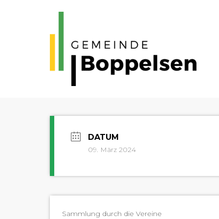
09. März 2024
Samm­lung durch die Vereine