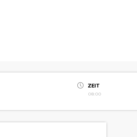
ZEIT
08:00