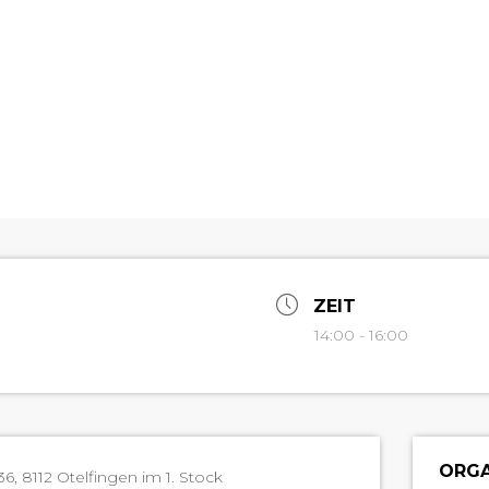
ZEIT
14:00 - 16:00
ORGA
36, 8112 Otelfin­gen im 1. Stock