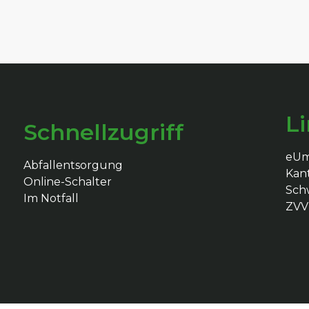
L
Schnellzugriff
eU
Abfallentsorgung
Kan
Online-Schalter
Schw
Im Notfall
ZVV