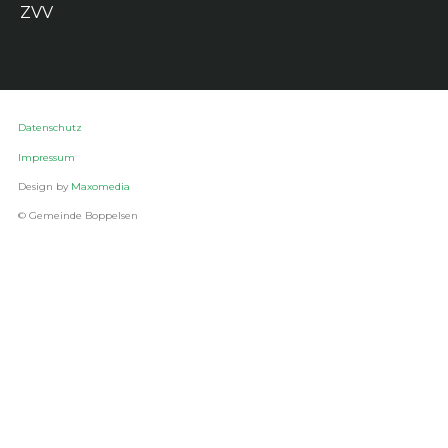
ZVV
Datenschutz
Impressum
Design by
Maxomedia
© Gemeinde Boppelsen