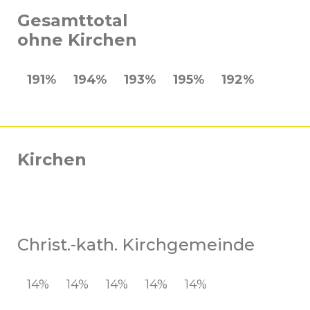
Gesamttotal
ohne Kirchen
191%
194%
193%
195%
192%
Kirchen
Christ.-kath. Kirchgemeinde
14%
14%
14%
14%
14%