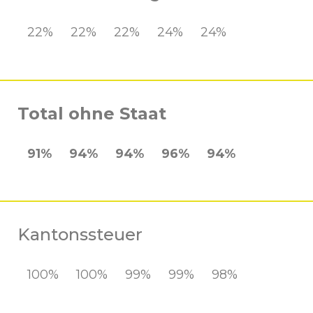
22%
22%
22%
24%
24%
Total ohne Staat
91%
94%
94%
96%
94%
Kantonssteuer
100%
100%
99%
99%
98%