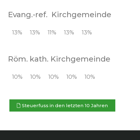
Evang.-ref. Kirchgemeinde
13%
13%
11%
13%
13%
Röm. kath. Kirchgemeinde
10%
10%
10%
10%
10%
Steuer­fuss in den let­zten 10 Jahren
Boppelsen