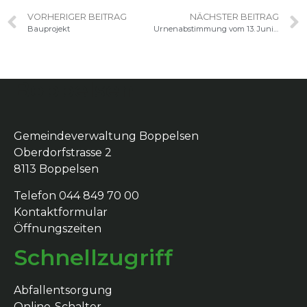
VORHERIGER BEITRAG
NÄCHSTER BEITRAG
Bauprojekt
Urnenabstimmung vom 13. Juni 2021
Boppelsen
Gemeindeverwaltung Boppelsen
Oberdorfstrasse 2
8113 Boppelsen
Telefon 044 849 70 00
Kontaktformular
Öffnungszeiten
Schnellzugriff
Abfallentsorgung
Online-Schalter