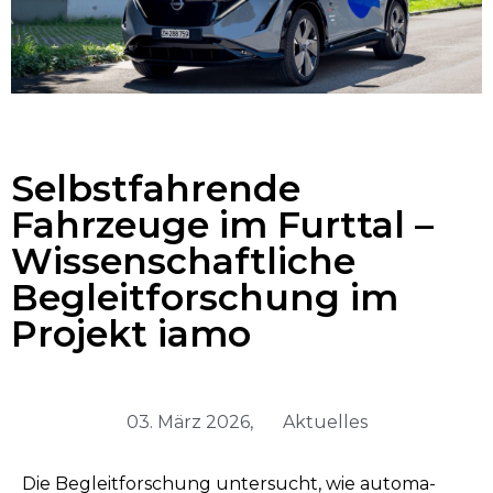
Selbstfahrende
Fahrzeuge im Furttal –
Wissenschaftliche
Begleitforschung im
Projekt iamo
03. März 2026,
Aktuelles
Die Begleit­forschung unter­sucht, wie automa­