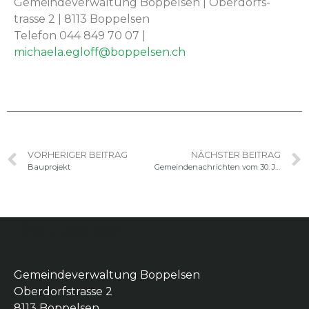
Gemein­de­v­er­wal­tung Bop­pelsen | Ober­dorf­s­
trasse 2 | 8113 Bop­pelsen
Tele­fon 044 849 70 07 |
michaela.egloff@boppelsen.ch
VORHERIGER BEITRAG
NÄCHSTER BEITRAG
Bauprojekt
Gemeindenachrichten vom 30. Januar 2024
Boppelsen
Gemeindeverwaltung Boppelsen
Oberdorfstrasse 2
8113 Boppelsen