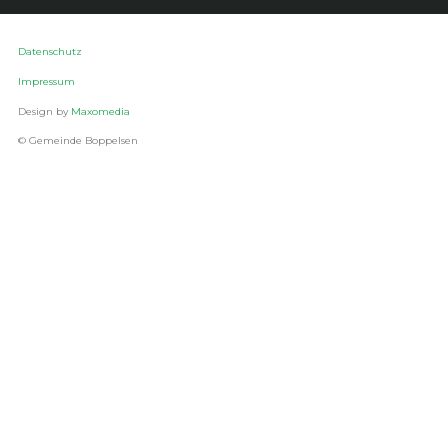
Datenschutz
Impressum
Design by
Maxomedia
© Gemeinde Boppelsen