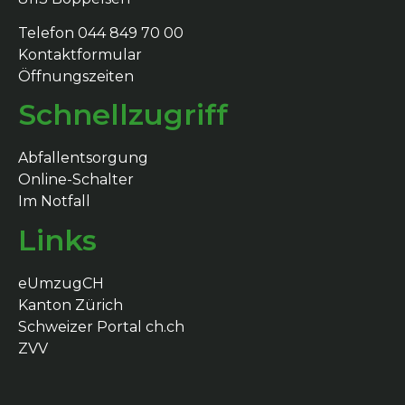
Telefon 044 849 70 00
Kontaktformular
Öffnungszeiten
Schnellzugriff
Abfallentsorgung
Online-Schalter
Im Notfall
Links
eUmzugCH
Kanton Zürich
Schweizer Portal ch.ch
ZVV