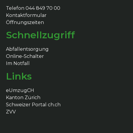
Telefon 044 849 70 00
Kontaktformular
Öffnungszeiten
Schnellzugriff
Abfallentsorgung
Online-Schalter
Im Notfall
Links
eUmzugCH
Kanton Zürich
Schweizer Portal ch.ch
ZVV