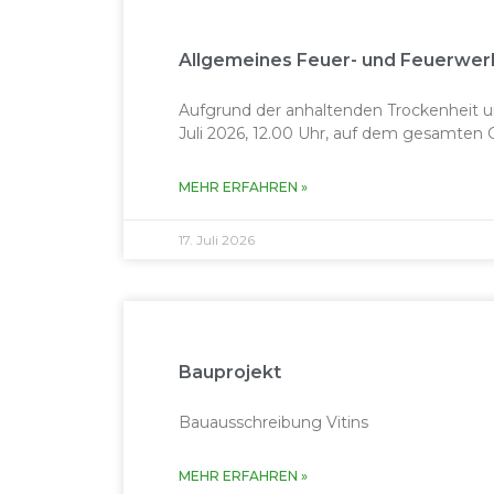
Allgemeines Feuer- und Feuerwe
Aufgrund der anhaltenden Trockenheit u
Juli 2026, 12.00 Uhr, auf dem gesamten 
MEHR ERFAH­REN »
17. Juli 2026
Bauprojekt
Bauausschreibung Vitins
MEHR ERFAH­REN »