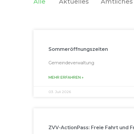
Alle
Aktuelles
Amtlich­es
Sommeröffnungszeiten
Gemeindeverwaltung
MEHR ERFAH­REN »
03. Juli 2026
ZVV-ActionPass: Freie Fahrt und Fr