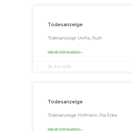
Todesanzeige
Todesanzeige Ureña, Ruth
MEHR ERFAH­REN »
26. Juni 2026
Todesanzeige
Todesanzeige Hofmann, Pia Erika
MEHR ERFAH­REN »