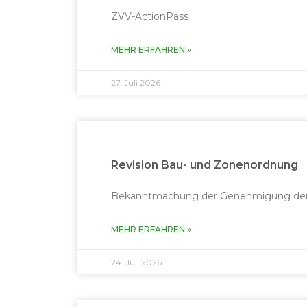
ZVV-ActionPass
MEHR ERFAH­REN »
27. Juli 2026
Revision Bau- und Zonenordnung
Bekanntmachung der Genehmigung der 
MEHR ERFAH­REN »
24. Juli 2026