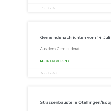
17. Juli 2026
Gemeindenachrichten vom 14. Juli
Aus dem Gemeinderat
MEHR ERFAH­REN »
15. Juli 2026
Strassenbaustelle Otelfingen/Bopp