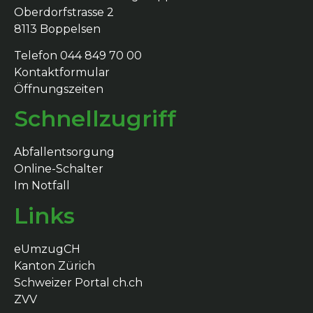
Oberdorfstrasse 2
8113 Boppelsen
Telefon 044 849 70 00
Kontaktformular
Öffnungszeiten
Schnellzugriff
Abfallentsorgung
Online-Schalter
Im Notfall
Links
eUmzugCH
Kanton Zürich
Schweizer Portal ch.ch
ZVV