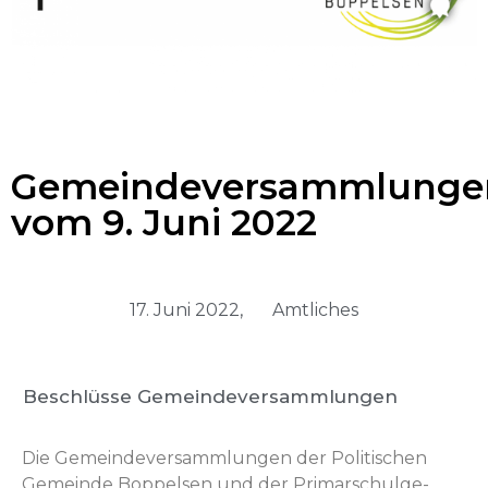
Gemeindeversammlunge
vom 9. Juni 2022
17. Juni 2022,
Amtliches
Beschlüsse Gemeindeversammlungen
Die Gemein­de­v­er­samm­lun­gen der Poli­tis­chen
Gemeinde Bop­pelsen und der Pri­marschul­ge­