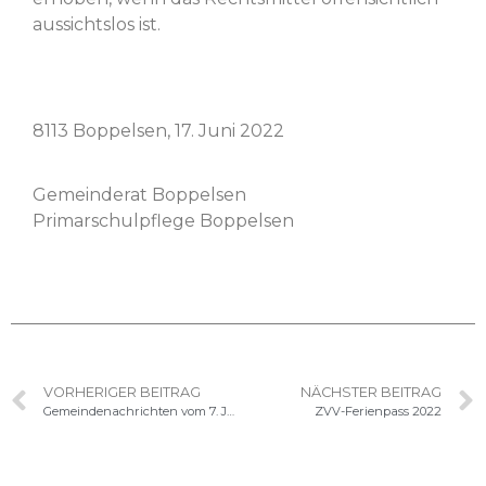
aus­sicht­s­los ist.
8113 Bop­pelsen, 17. Juni 2022
Gemein­der­at Bop­pelsen
Pri­marschulpflege Boppelsen
VORHERIGER BEITRAG
NÄCHSTER BEITRAG
Gemeindenachrichten vom 7. Juni 2022
ZVV-Ferienpass 2022