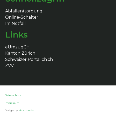
Abfallentsorgung
Online-Schalter
Im Notfall
Links
eUmzugCH
Kanton Zürich
Schweizer Portal ch.ch
ZVV
Datenschutz
Impressum
Design by
Maxomedia