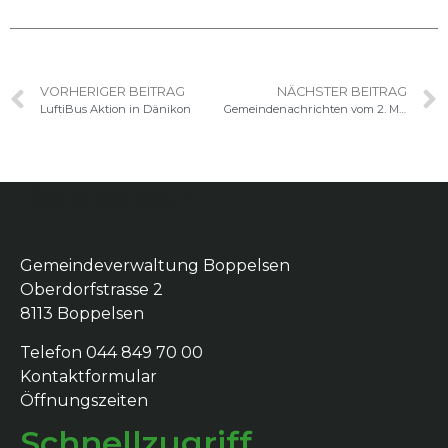
VORHERIGER BEITRAG
NÄCHSTER BEITRAG
LuftiBus Aktion in Dänikon
Gemeindenachrichten vom 2. Mai 2023
Boppelsen
Gemeindeverwaltung Boppelsen
Oberdorfstrasse 2
8113 Boppelsen
Telefon 044 849 70 00
Kontaktformular
Öffnungszeiten
Schnellzugriff