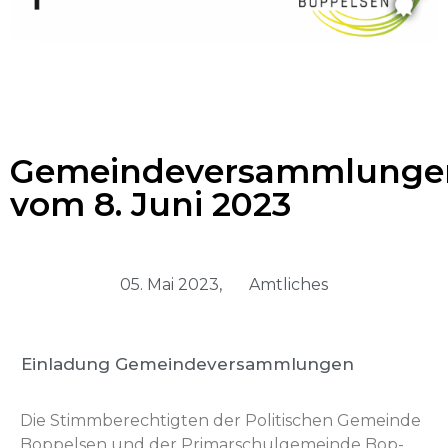
Gemeindeversammlunge
vom 8. Juni 2023
05. Mai 2023,
Amtliches
Einladung Gemeindeversammlungen
Die Stimm­berechtigten der Poli­tis­chen Gemeinde
Bop­pelsen und der Pri­marschul­ge­meinde Bop­