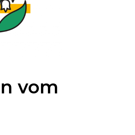
en vom