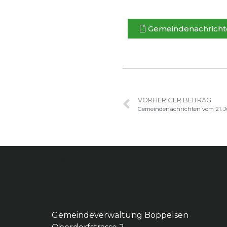
Gemein­de­nachricht­
VORHERIGER BEITRAG
Gemeindenachrichten vom 21. J
Boppelsen
Gemeindeverwaltung Boppelsen