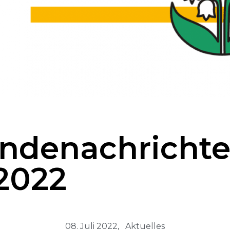
ndenachricht
 2022
08. Juli 2022,
Aktuelles