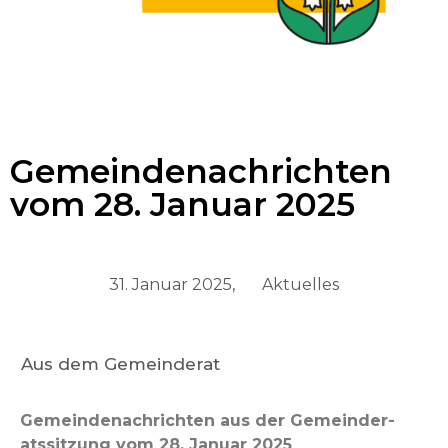
Gemeindenachrichten
vom 28. Januar 2025
31. Januar 2025,
Aktuelles
Aus dem Gemeinderat
Gemein­de­nachricht­en aus der Gemein­der­
atssitzung vom 28. Jan­u­ar 2025