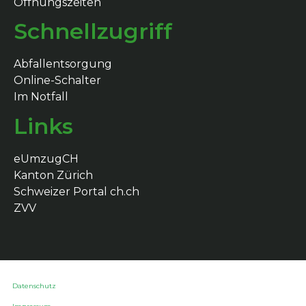
Öffnungszeiten
Schnellzugriff
Abfallentsorgung
Online-Schalter
Im Notfall
Links
eUmzugCH
Kanton Zürich
Schweizer Portal ch.ch
ZVV
Datenschutz