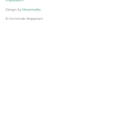
Impressum
Design by
Maxomedia
© Gemeinde Boppelsen