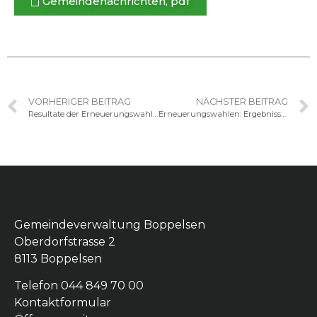
Gemein­de­nachricht­en, pdf
VORHERIGER BEITRAG
NÄCHSTER BEITRAG
Resultate der Erneuerungswahlen vom 8.3.2026
Erneuerungswahlen: Ergebnisse des 1. Wahlgangs und Ankündigung des 2. Wahlgangs
Boppelsen
Gemeindeverwaltung Boppelsen
Oberdorfstrasse 2
8113 Boppelsen
Telefon 044 849 70 00
Kontaktformular