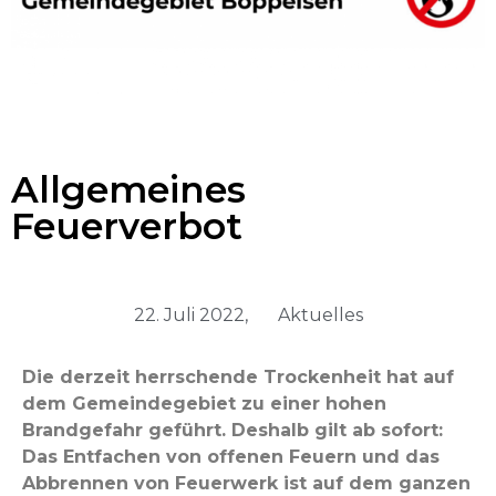
Allgemeines
Feuerverbot
22. Juli 2022,
Aktuelles
Die derzeit herrschende Trock­en­heit hat auf
dem Gemein­dege­bi­et zu ein­er hohen
Brandge­fahr geführt. Deshalb gilt ab sofort:
Das Ent­fachen von offe­nen Feuern und das
Abbren­nen von Feuer­w­erk ist auf dem ganzen