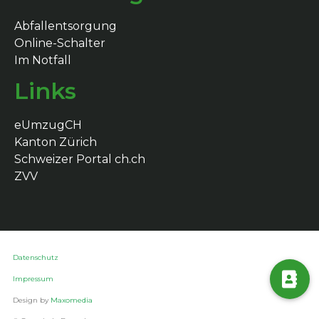
Abfallentsorgung
Online-Schalter
Im Notfall
Links
eUmzugCH
Kanton Zürich
Schweizer Portal ch.ch
ZVV
Datenschutz
Impressum
Design by
Maxomedia