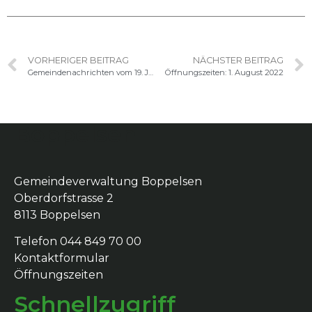
VORHERIGER BEITRAG
NÄCHSTER BEITRAG
Gemeindenachrichten vom 19. Juli 2022
Öffnungszeiten: 1. August 2022
Boppelsen
Gemeindeverwaltung Boppelsen
Oberdorfstrasse 2
8113 Boppelsen
Telefon 044 849 70 00
Kontaktformular
Öffnungszeiten
Schnellzugriff