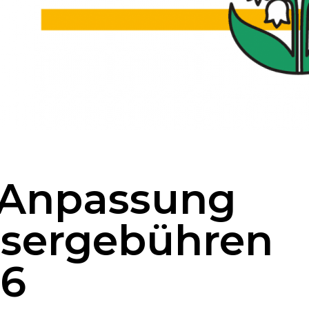
 Anpassung
sergebühren
26