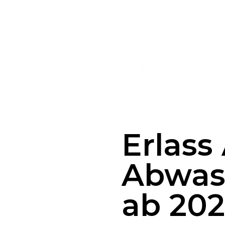
Erlass
Abwas
ab 20