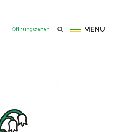
MENU
Öffnungszeiten