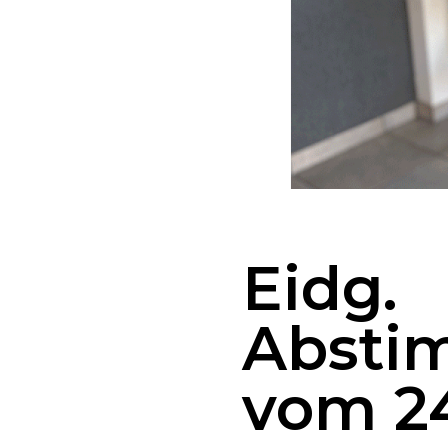
Eidg.
Absti
vom 24