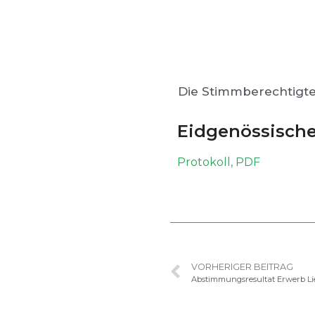
Die Stimmberechtigt
Eidgenössisch
Pro­tokoll, PDF
VORHERIGER BEITRAG
Abstimmungsresultat Erwerb Lie