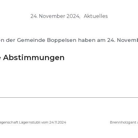
24. November 2024,
Aktuelles
en der Gemeinde Boppelsen haben am 24. Novem
e Abstimmungen
genschaft Lägernstübli vom 24.11.2024
Brennholzgant 