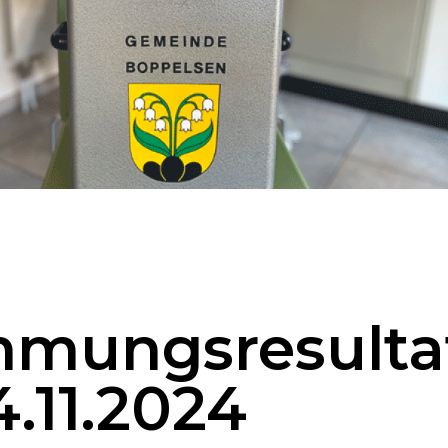
mmungsresulta
.11.2024