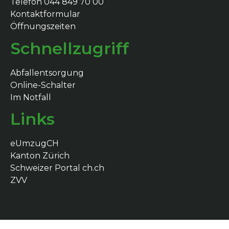
Telefon 044 849 70 00
Kontaktformular
Öffnungszeiten
Schnellzugriff
Abfallentsorgung
Online-Schalter
Im Notfall
Links
eUmzugCH
Kanton Zürich
Schweizer Portal ch.ch
ZVV