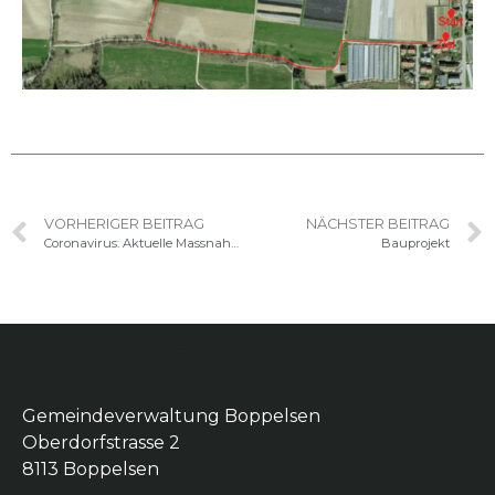
VORHERIGER BEITRAG
NÄCHSTER BEITRAG
Coronavirus: Aktuelle Massnahmen
Bauprojekt
Boppelsen
Gemeindeverwaltung Boppelsen
Oberdorfstrasse 2
8113 Boppelsen