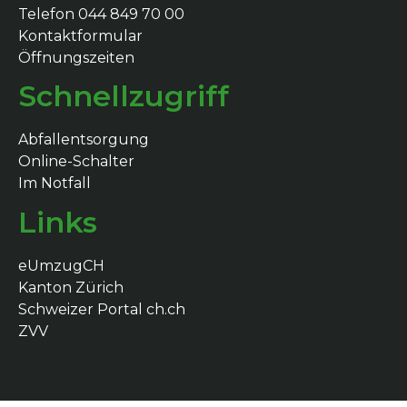
Telefon 044 849 70 00
Kontaktformular
Öffnungszeiten
Schnellzugriff
Abfallentsorgung
Online-Schalter
Im Notfall
Links
eUmzugCH
Kanton Zürich
Schweizer Portal ch.ch
ZVV