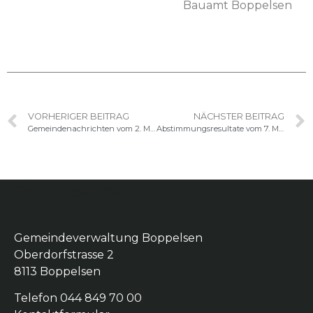
Bauamt Bop­pelsen
VORHERIGER BEITRAG
NÄCHSTER BEITRAG
Gemeindenachrichten vom 2. März 2021
Abstimmungsresultate vom 7. März 2021
Boppelsen
Gemeindeverwaltung Boppelsen
Oberdorfstrasse 2
8113 Boppelsen
Telefon 044 849 70 00