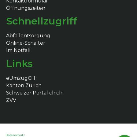
Kontaktformular
Öffnungszeiten
Schnellzugriff
Abfallentsorgung
Online-Schalter
Im Notfall
Links
eUmzugCH
Kanton Zürich
Schweizer Portal ch.ch
ZVV
Datenschutz