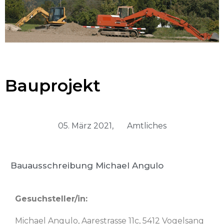
Bauprojekt
05. März 2021,
Amtliches
Bauausschreibung Michael Angulo
Gesuchsteller/in:
Michael Angu­lo, Aare­strasse 11c, 5412 Vogelsang