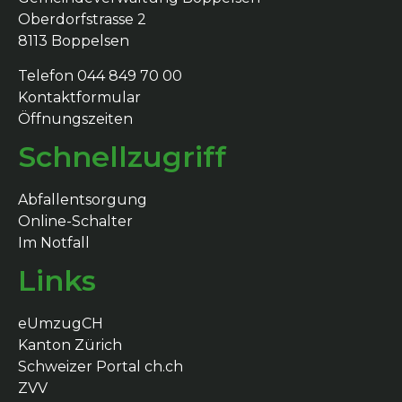
Oberdorfstrasse 2
8113 Boppelsen
Telefon 044 849 70 00
Kontaktformular
Öffnungszeiten
Schnellzugriff
Abfallentsorgung
Online-Schalter
Im Notfall
Links
eUmzugCH
Kanton Zürich
Schweizer Portal ch.ch
ZVV