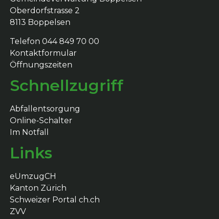
Oberdorfstrasse 2
8113 Boppelsen
Telefon 044 849 70 00
Kontaktformular
Öffnungszeiten
Schnellzugriff
Abfallentsorgung
Online-Schalter
Im Notfall
Links
eUmzugCH
Kanton Zürich
Schweizer Portal ch.ch
ZVV