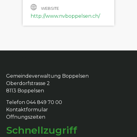
WEBSITE
http://www.nvboppelsen.ch/
Boppelsen
Gemeindeverwaltung Boppelsen
Oberdorfstrasse 2
8113 Boppelsen
Telefon 044 849 70 00
Kontaktformular
Öffnungszeiten
Schnellzugriff