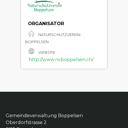
ORGANISATOR
NATURSCHUTZVEREIN
BOPPELSEN
WEBSITE
http://www.nvboppelsen.ch/
Boppelsen
Gemeindeverwaltung Boppelsen
Oberdorfstrasse 2