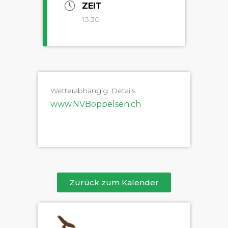
ZEIT
13:30
Wet­ter­ab­hängig: Details
www.NVBoppelsen.ch
Zurück zum Kalender