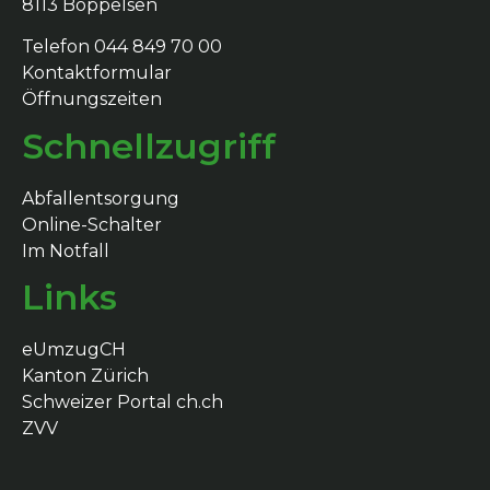
8113 Boppelsen
Telefon 044 849 70 00
Kontaktformular
Öffnungszeiten
Schnellzugriff
Abfallentsorgung
Online-Schalter
Im Notfall
Links
eUmzugCH
Kanton Zürich
Schweizer Portal ch.ch
ZVV