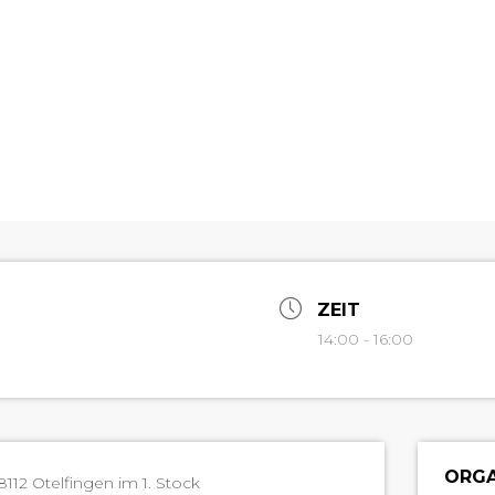
ZEIT
14:00 - 16:00
ORGA
 8112 Otelfin­gen im 1. Stock