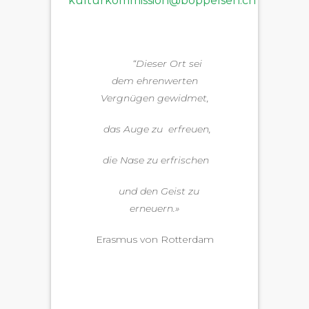
kulturkommission@boppelsen.ch
“Dieser Ort sei
dem ehren­werten
Vergnü­gen gewidmet,
das Auge zu erfreuen,
die Nase zu erfrischen
und den Geist zu
erneuern.»
Eras­mus von Rotterdam