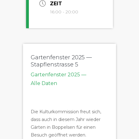
ZEIT
16:00 - 20:00
Gartenfenster 2025 —
Stapflenstrasse 5
Garten­fen­ster 2025 —
Alle Daten
Die Kul­turkom­mis­sion freut sich,
dass auch in diesem Jahr wieder
Gärten in Bop­pelsen für einen
Besuch geöffnet werden.