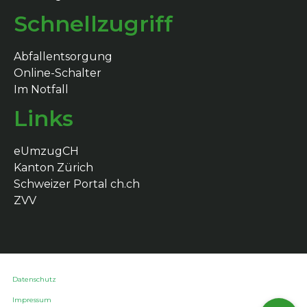
Schnellzugriff
Abfallentsorgung
Online-Schalter
Im Notfall
Links
eUmzugCH
Kanton Zürich
Schweizer Portal ch.ch
ZVV
Datenschutz
Impressum