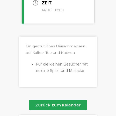
ZEIT
14:00 - 17:00
Ein gemütlich­es Beisam­men­sein
bei Kaf­fee, Tee und Kuchen.
Für die kleinen Besuch­er hat
es eine Spiel- und Malecke
Zurück zum Kalender