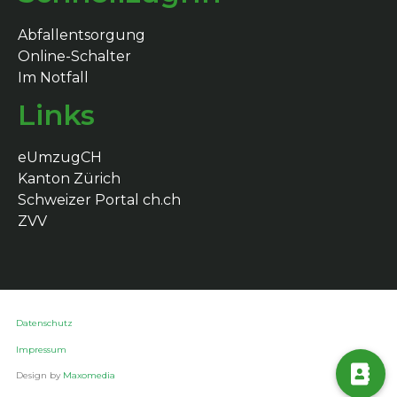
Abfallentsorgung
Online-Schalter
Im Notfall
Links
eUmzugCH
Kanton Zürich
Schweizer Portal ch.ch
ZVV
Datenschutz
Impressum
Design by
Maxomedia