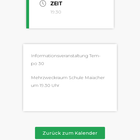
ZEIT
19:30
Infor­ma­tionsver­anstal­tung Tem­
po 30
Mehrzweck­raum Schule Maiach­er
um 19.30 Uhr
Zurück zum Kalender