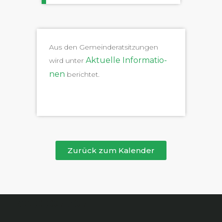
Aus den Gemein­der­at­sitzun­gen
Aktuelle Infor­ma­tio­
wird unter
nen
berichtet.
Zurück zum Kalender
Boppelsen