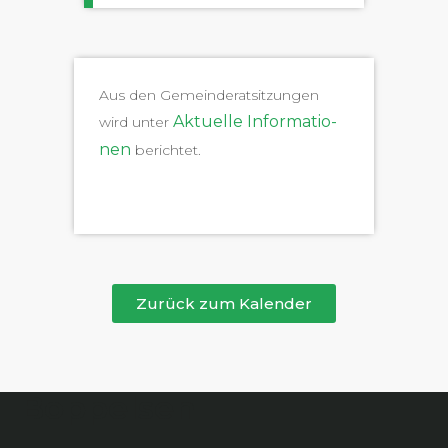
Aus den Gemein­der­at­sitzun­gen
Aktuelle Infor­ma­tio­
wird unter
nen
berichtet.
Zurück zum Kalender
Boppelsen