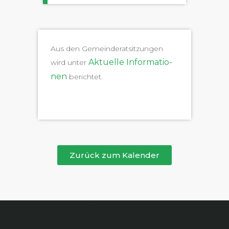
Aus den Gemein­der­at­sitzun­gen
Aktuelle Infor­ma­tio­
wird unter
nen
berichtet.
Zurück zum Kalender
Boppelsen