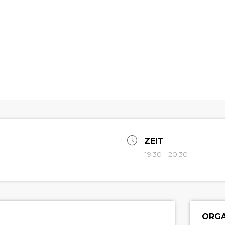
ZEIT
19:30 - 20:30
ORGA