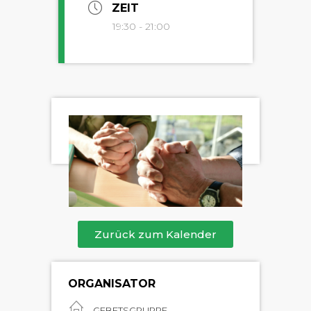
ZEIT
19:30 - 21:00
Zurück zum Kalender
ORGANISATOR
GEBETSGRUPPE