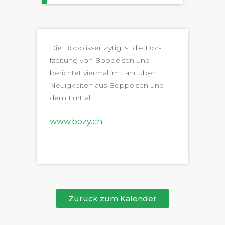
Die Bop­pliss­er Zytig ist die Dor­
fzeitung von Bop­pelsen und
berichtet vier­mal im Jahr über
Neuigkeit­en aus Bop­pelsen und
dem Furttal.
www.bozy.ch
Zurück zum Kalender