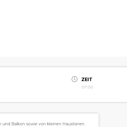
ZEIT
07:00
en und Balkon sowie von kleinen Haustieren.