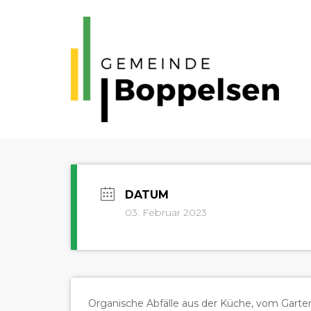
03. Februar 2023
Organ­is­che Abfälle aus der Küche, vom Gart