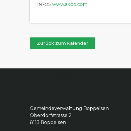
www.axpo.com
INFOS
Zurück zum Kalender
Boppelsen
Gemeindeverwaltung Boppelsen
Oberdorfstrasse 2
8113 Boppelsen