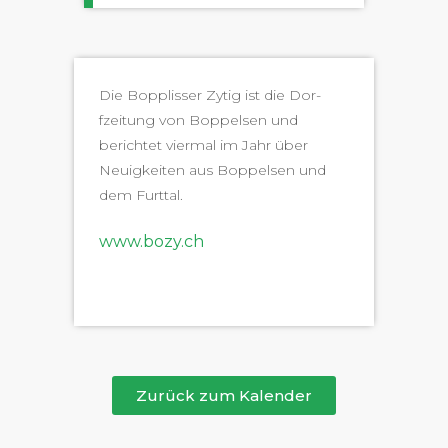
Die Bop­pliss­er Zytig ist die Dor­
fzeitung von Bop­pelsen und
berichtet vier­mal im Jahr über
Neuigkeit­en aus Bop­pelsen und
dem Furttal.
www.bozy.ch
Zurück zum Kalender