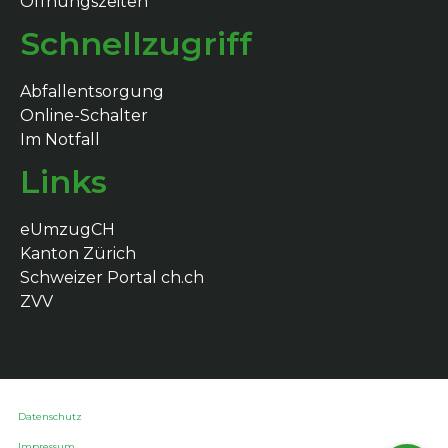
Öffnungszeiten
Schnellzugriff
Abfallentsorgung
Online-Schalter
Im Notfall
Links
eUmzugCH
Kanton Zürich
Schweizer Portal ch.ch
ZVV
Datenschutz
Impressum